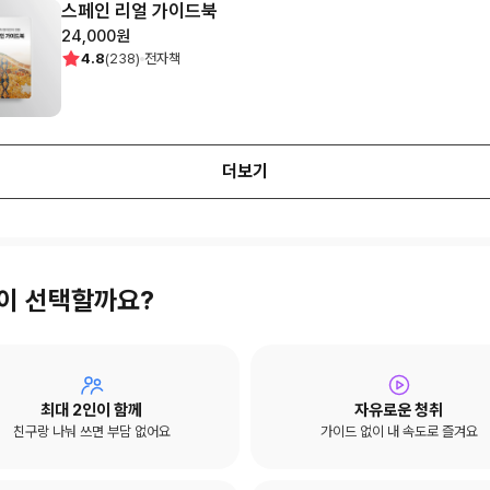
스페인 리얼 가이드북
24,000
원
4.8
(
238
)
전자책
더보기
많이 선택할까요?
최대 2인이 함께
자유로운 청취
친구랑 나눠 쓰면 부담 없어요
가이드 없이 내 속도로 즐겨요