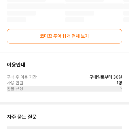
코미꼬 투어
11
개 전체 보기
이용안내
구매 후 이용 기간
구매일로부터 30일
사용 인원
1명
환불 규정
자주 묻는 질문