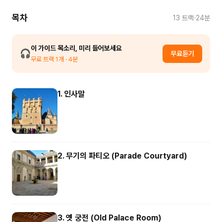
목차
13
트랙
24분
이 가이드 목소리, 미리 들어보세요
🎧
무료듣기
무료 트랙
1
개
· 4분
1. 인사말
2. 무기의 파티오 (Parade Courtyard)
3. 옛 궁전 (Old Palace Room)