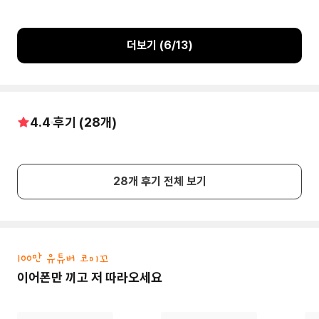
더보기 (
6
/
13
)
4.4
후기 (
28
개)
28
개 후기 전체 보기
100만 유튜버 코미꼬
이어폰만 끼고 저 따라오세요