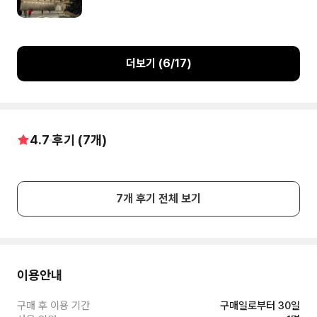
더보기 (
6
/
17
)
4.7
후기 (
7
개)
7
개 후기 전체 보기
이용안내
구매 후 이용 기간
구매일로부터 30일