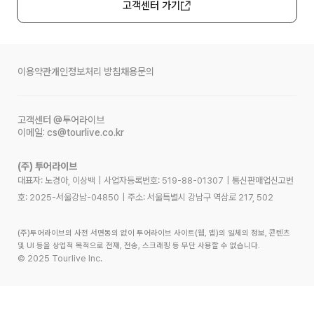
고객센터 가기
이용약관
개인정보처리 방침
채용문의
고객센터
@투어라이브
이메일:
cs@tourlive.co.kr
(주) 투어라이브
대표자: 노경아, 이상백
|
사업자등록번호:
519-88-01307
|
통신판매업신고번
호:
2025-서울강남-04850
|
주소:
서울특별시 강남구 역삼로 217, 502
(주)투어라이브의 사전 서면동의 없이 투어라이브 사이트(웹, 앱)의 일체의 정보, 콘텐츠
및 UI 등을 상업적 목적으로 전재, 전송, 스크래핑 등 무단 사용할 수 없습니다.
©
2025
Tourlive Inc.