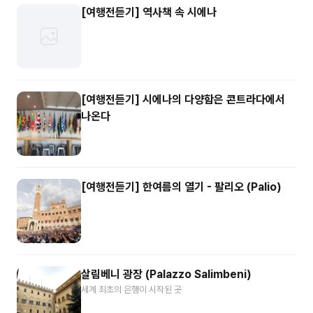
[여행전듣기] 역사책 속 시에나
[여행전듣기] 시에나의 다양함은 콘트라다에서
나온다
[여행전듣기] 한여름의 열기 - 팔리오 (Palio)
살림베니 광장 (Palazzo Salimbeni)
세계 최초의 은행이 시작된 곳