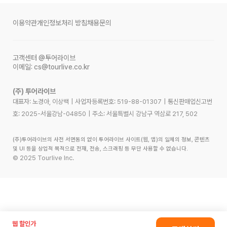
이용약관
개인정보처리 방침
채용문의
고객센터
@투어라이브
이메일:
cs@tourlive.co.kr
(주) 투어라이브
대표자: 노경아, 이상백
|
사업자등록번호:
519-88-01307
|
통신판매업신고번
호:
2025-서울강남-04850
|
주소:
서울특별시 강남구 역삼로 217, 502
(주)투어라이브의 사전 서면동의 없이 투어라이브 사이트(웹, 앱)의 일체의 정보, 콘텐츠
및 UI 등을 상업적 목적으로 전재, 전송, 스크래핑 등 무단 사용할 수 없습니다.
©
2025
Tourlive Inc.
웹 할인가