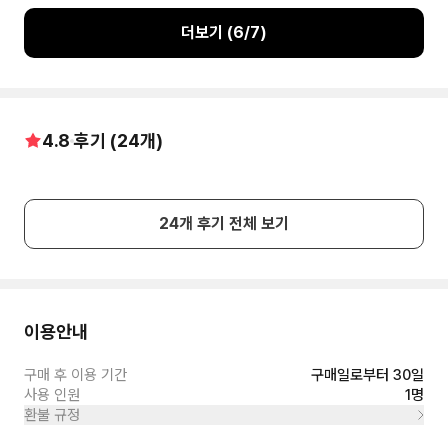
더보기 (
6
/
7
)
4.8
후기 (
24
개)
24
개 후기 전체 보기
이용안내
구매 후 이용 기간
구매일로부터 30일
사용 인원
1명
환불 규정