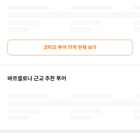
코미꼬 투어
11
개 전체 보기
바르셀로나
근교 추천 투어