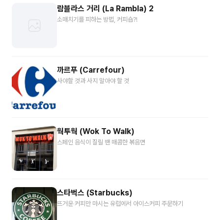
람블라스 거리 (La Rambla) 2
소매치기를 피하는 방법, 커피숍?!
까르푸 (Carrefour)
사야할 것과 사지 말아야 할 것
웍투웍 (Wok To Walk)
스페인 음식이 질릴 땐 매콤한 볶음면
스타벅스 (Starbucks)
뜨거운 커피만 마시는 유럽에서 아이스커피 주문하기