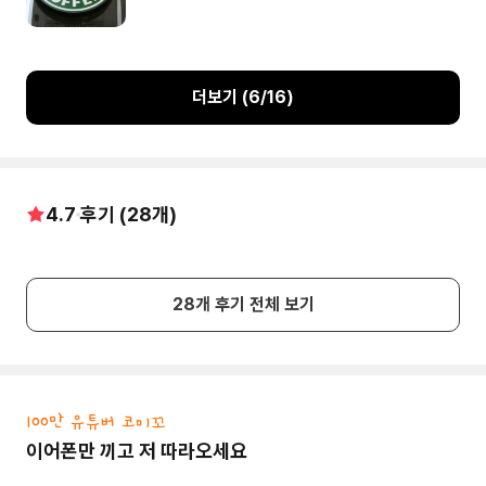
더보기 (
6
/
16
)
4.7
후기 (
28
개)
28
개 후기 전체 보기
100만 유튜버 코미꼬
이어폰만 끼고 저 따라오세요