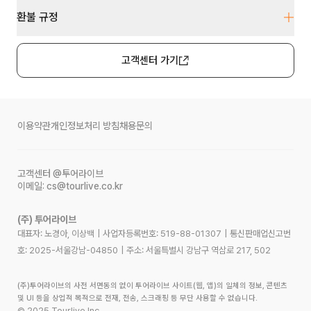
환불 규정
고객센터 가기
이용약관
개인정보처리 방침
채용문의
고객센터
@투어라이브
이메일:
cs@tourlive.co.kr
(주) 투어라이브
대표자: 노경아, 이상백
|
사업자등록번호:
519-88-01307
|
통신판매업신고번
호:
2025-서울강남-04850
|
주소:
서울특별시 강남구 역삼로 217, 502
(주)투어라이브의 사전 서면동의 없이 투어라이브 사이트(웹, 앱)의 일체의 정보, 콘텐츠
및 UI 등을 상업적 목적으로 전재, 전송, 스크래핑 등 무단 사용할 수 없습니다.
©
2025
Tourlive Inc.