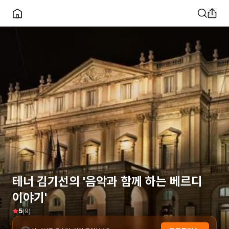
테너 김기선의 '음악과 함께 하는 베르디
이야기'
(
9
)
5