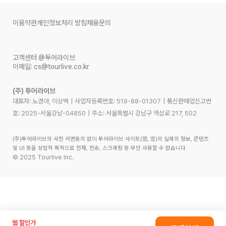
이용약관
개인정보처리 방침
채용문의
고객센터
@투어라이브
이메일:
cs@tourlive.co.kr
(주) 투어라이브
대표자: 노경아, 이상백
|
사업자등록번호:
519-88-01307
|
통신판매업신고번
호:
2025-서울강남-04850
|
주소:
서울특별시 강남구 역삼로 217, 502
(주)투어라이브의 사전 서면동의 없이 투어라이브 사이트(웹, 앱)의 일체의 정보, 콘텐츠
및 UI 등을 상업적 목적으로 전재, 전송, 스크래핑 등 무단 사용할 수 없습니다.
©
2025
Tourlive Inc.
웹 할인가