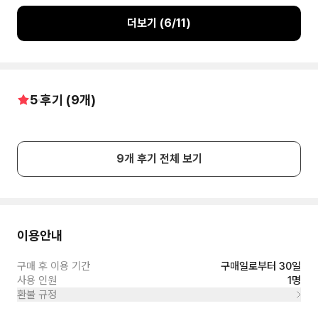
더보기 (
6
/
11
)
5
후기 (
9
개)
9
개 후기 전체 보기
이용안내
구매 후 이용 기간
구매일로부터 30일
사용 인원
1명
환불 규정