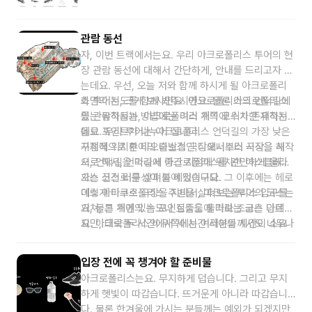
일단 아크로폴리스 단일 방문을 위한 온라인 입장권은요, 그리
씀드린 해당 날짜들을 미리 확인해 주시고, 아테네 여
스의 공식 온라인 예매 사이트에서 미리 일괄적으로 구입을 하
행 계획을 세워주시면 큰 도움이 되실 것 같습니다.
실 수가 있는데요. 해당 사이트에 링크를 제가 첨부해 드렸으니
관람 동선
까요? 먼저 해당 사이트에 접속을 해 주시고요. 이후에 제 멘트
자, 이번 트랙에서는요. 우리 아크로폴리스 투어의 현
가 끝난 뒤에 곧바로 이어지는 비디오 안내를 시청하시면서 그
장 관람 동선에 대해서 간단하게, 안내를 드리고자 하
비디오에 따라 여러분들께서도 차근차근 따라 해 주시면 되겠습
는데요. 우선, 오늘 저와 함께 하시게 될 아크로폴리
니다.
스 투어는, 크게 보시면요. 아크로폴리스의 언덕길에
화면의 지도를 함께 봐주시면요. 물론 아크로폴리스
있는 유적들과, 아크로폴리스 위쪽에 위치한 유적지
를 관람하시는 방법에는 여러 개의 코스가 존재하는
들로 포인트가 나누어 집니다.
데요. 우리 투어는 아크로폴리스 언덕길의 가장 낮은
지점에 위치한 디오니소스 극장에서부터 시작을 해
구체적으로 투어의 출발점인 디오니소스 극장을 시작
서, 언덕길을 따라서 아크로폴리스를 완만하게 올라
으로 해서, 언덕길에 중간 지점에 위치한 아스클레피
가는 코스로 구성이 되어 있습니다.
오스 신전 터를 살펴볼 예정이구요. 그 이후에는 헤로
데스 아티쿠스 극장을 지나서, 아크로폴리스 입구를
이렇게 아크로폴리스 주변을 살펴보는 투어의 코스는
거쳐, 그 위에 있는 포인트들을 둘러보는 코스 인데
요, 물론 개인의 속도나 집중도에 따라 조금은 다르겠
요. 아크로폴리스의 위쪽에는 여러분들께서도 너무나
지만, 대략 두 시간에서 세 시간 사이의 시간이 소요
잘 알고 계시는 파르테논 신전을 비롯해서, 니케 신
될 예정입니다. 관련 코스와 시간을 참고하셔서, 여러
전, 그리고 에렉테이온 신전 등을 살펴볼 예정이구요.
분들께서도 아크로폴리스에 방문하시는 일정을, 잘
입장 전에 꼭 챙겨야 할 준비물
그 이후에는 올라오신 반대편의 길을 따라서, 쭉 내려
조절해 주시길 바라겠구요. 그럼 다음 트랙에서는 아
아크로폴리스는요. 무지하게 덥습니다. 그리고 무지
가시는 코스로 진행이 됩니다. 그리고 화면의 지도에
크로폴리스에 방문할 때에, 꼭 필요한 준비물과, 참고
하게 햇빛이 따갑습니다. 뜨거운게 아니라 따갑습니
는 없지만, 아크로폴리스의 출구를 나와서, 마지막으
가 되실만한 정보들을 알려드리도록 하겠습니다.
다. 물론 한겨울에 가시는 분들께는 예외가 되겠지만