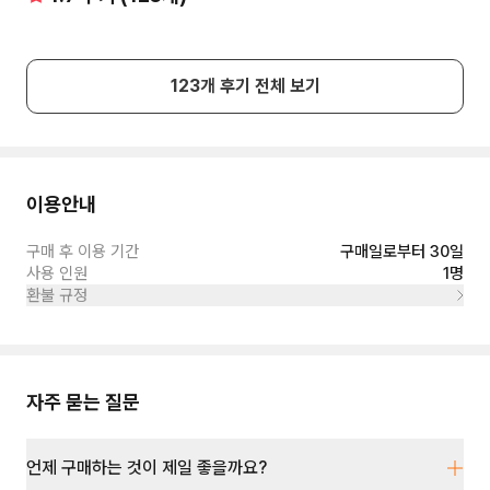
에서는 최고의 기능을 자랑하는 효자템 이니까요. 참
고해주시면 좋을 것 같구요.
123
개 후기 전체 보기
이용안내
구매 후 이용 기간
구매일로부터 30일
사용 인원
1명
환불 규정
자주 묻는 질문
언제 구매하는 것이 제일 좋을까요?