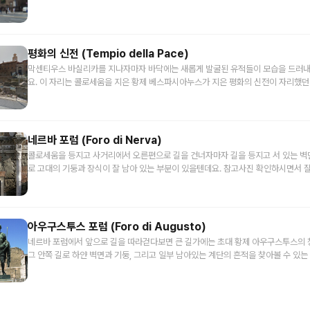
설명드리면서 갈텐데, 이 거리의 왼쪽으로는 포로 로마노 구역이기 때문에 일부는 
이 생겼던 거죠. 이렇게 큰 의미에서의 포럼을 이해하시면서 여행을 시작해주시면 앞으로 듣는
실리카 또는 콘스탄티누스 바실리카라고 불리워요. 콜로세움 옆에 콘스탄티누스 개
만 대부분은 포로 로마노 투어에서 자세히 다루고 있어요. 참고해주세요.
투어가 조금 더 쉽게 다가올 거예요. 자, 이제 기원 전 1세기부터 포로 로마노를 벗어
오셨죠? 그 때 설명드리는 두 인물의 이름이 맞습니다. 로마의 부제를 맡고 있던 막센티우스가
포리 임페리알리. 황제들의 공회당 거리를 걸어보겠습니다. 콜로세움을 등지고 앞의 너른 대로
이 바실리카를 지었지만 콘스탄티누스와의 밀비오 다리 전투에서 막센티우스가 사
를 따라 가볼까요? 안디아모!
하면서 콘스탄티누스가 공사를 마무리하면서 그의 이름을 딴 바실리카가 되었거든요.
평화의 신전 (Tempio della Pace)
마노에 입장하면 안쪽 모습을 보실 수 있는데 내부 규모 역시 어마어마하게 커서 참고
막센티우스 바실리카를 지나자마자 바닥에는 새롭게 발굴된 유적들이 모습을 드러
까요? 무려 높이 35m에 이르고 내부 폭도 가로가 65m, 세로가 100m나 되는 정말 웅장한 규
요. 이 자리는 콜로세움을 지은 황제 베스파시아누스가 지은 평화의 신전이 자리했
모의 바실리카였는데 이 안에서 발굴된 콘스탄티누스 황제의 흉상이 머리 크기만 무려
합니다. 물론 보시는 자리는 매우 일부이고 이 길의 오르편까지 확장되어 넓게 펼쳐
정도가 될 정도였다고 해요. 포로 로마노에서 가장 큰 바실리카지만, 안타깝게도 지
일부 유적만 발굴되었지만 원래는 어떤 모습이었을 지 상상 모습을 함께 자료로 보
무너진 것도 있고 다른 대부분의 로마 유적들이 그렇듯 이 곳 역시 로마의 다른 건축
자료 사진에 그려진 건축물 뒤로 콜로세움 꼭대기 부분이 빼꼼 그려진 것 보이세요? 
위해 채석장으로 사용되었었다고 합니다. 바실리카 막센티우스를 따라 걷다보면 
이 서계신 자리가 평화의 신전 중심부쯤 되는 거였죠. 그리고 신전 안의 도서관이었던
네르바 포럼 (Foro di Nerva)
바닥 유적이 발굴된 것이 보이는데 한 번 가까이 가서 보실까요? 다음 챕터, 참고 사
어진 성당이 그 앞으로 이어집니다. 유적 뒤편으로 작은 종탑이 성당임을 알리는 자리가 바로 코
면서 같은 장소가 맞는 지 확인해주세요.
콜로세움을 등지고 사거리에서 오른편으로 길을 건너자마자 길을 등지고 서 있는 벽
스마 성인과 다미아노 성인을 위한 성당, Basilica dei Santi Cosma e Damian
로 고대의 기둥과 장식이 잘 남아 있는 부분이 있을텐데요. 참고사진 확인하시면서 잘
나 성당 여행을 좋아하신다면 방문하셔도 좋은 곳인데요. 중요한 포인트만 알려드리자
한 번 확인해보세요! 이미 말씀드렸지만 여러분이 지금 걷고 있는 거리는 포로 임페리알리 유적
은 포로 로마노 지역에 지어진 최초의 성당인데요. 특이한 점이 무엇이냐면, 포로 로
을 가로질러 낸 도로라는 것 잊지 않으셨죠? 그래서 거리 왼쪽으로 포로 로마노, 오
있는 로물루스 신전과 연결되어 있는 곳이랍니다. 자료사진에 보여드리는 곳이 포로 로마노 구
로 임페리알리가 보이지만 사실 이 도로를 포함해 전부 포로 로마노와 임페리알리가
역에서 입장할 수 있는 로물루스 신전인데요. 6세기에 코스마 성인과 다미아노 성인
있었던 공간입니다. 그래서 자료사진을 하나 먼저 보여드리면요. 자료 속 파란색으로 칠해진 네
아우구스투스 포럼 (Foro di Augusto)
로마로 모셔오며 로물루스 신전을 입구로 하는 성당을 짓게 되었던 것이죠. 그러다 1
모 부분이 방금 지나온 평화의 신전 자리가 있던 곳이고, 여러분이 지금 보고 있는 
래 성당의 아랫부분은 유지하면서 윗 부분을 다시 짓고, 이후 보존을 위해 지금 여러
네르바 포럼에서 앞으로 길을 따라걷다보면 큰 길가에는 초대 황제 아우구스투스의
자리는 분홍색으로 칠해진 옆으로 긴 직사각형 자리입니다. 그래서 여러분이 보고 
방향에서의 문을 주 출입구로 바꾸게 된 거예요. 로마에서는 이렇게 옛 고대 로마의 
그 안쪽 길로 하얀 벽면과 기둥, 그리고 일부 남아있는 계단의 흔적을 찾아볼 수 있
기둥과 건물 장식이 네르바 포럼의 측면 일부라는 걸 알 수가 있는 거죠. 그래서 상상복원그림
용도로 활용되었던 모습을 굉장히 많이 볼 수 있는데 포리 임페리알리에서는 처음 
투스 포럼의 모습을 볼 수 있습니다. 지금까지 걸어왔던 길의 왼편이 포로 로마노라고 말씀을 드
자료를 하나 더 보시면 더 깊은 안쪽으로 신전이 위치했었을 것으로 추정하고 있는데요
는 것 같아요. 자, 그 앞으로 다시 길을 따라가면 포로 로마노의 입구가 있죠? 혹시 포로 로마노
렸었는데요. 로마의 건국때부터 기원전 1세기까지 약 700여년간 사용했기 때문에 
는 지혜와 군사의 신인 미네르바를 위한 신전이었다고 기록은 전하고 있어요. 이 상상복원자료
를 입장할 계획이 있던 분이라면 포로 로마노 입장 했다가 이 투어로 돌아오셔도 되구
는 말 그대로 포화상태였죠. 그 막바지에 율리우스 카이사르가 카이사르 포럼을 시
와 실제 유적지를 보면 원래 약 50개 이상의 기둥이 벽면을 지탱했었을텐데 현재는
다시 길을 따라 씩씩하게 앞으로 걸어가보겠습니다. 바로 앞의 사거리에서는 잠시 
의 자리로 포럼을 확대할 계획을 세웠지만 안타깝게도 기원전 44년 암살당하게 되죠. 카이사