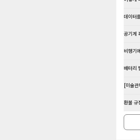
데이터를
공기계 
비행기에
배터리 
[미술관
환불 규