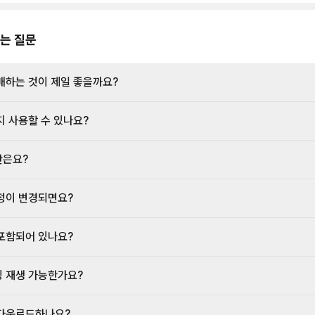
고 저희는 더 앞쪽 오른편에 거대한 붉은 벽돌 아치가 연속된 공간까지 가서 이야기
게요. 트라야누스 포럼까지 이동하겠습니다.
는 질문
매하는 것이 제일 좋을까요?
지 사용할 수 있나요?
간은요?
정이 변경되면요?
포함되어 있나요?
 재생 가능한가요?
다운로드하나요?