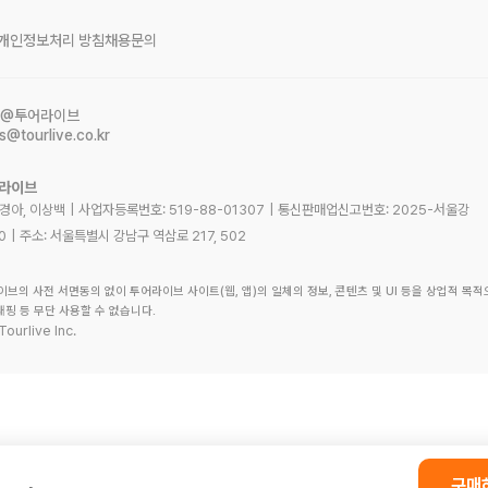
개인정보처리 방침
채용문의
@투어라이브
s@tourlive.co.kr
어라이브
노경아, 이상백
|
사업자등록번호:
519-88-01307
|
통신판매업신고번호:
2025-서울강
0
|
주소:
서울특별시 강남구 역삼로 217, 502
이브의 사전 서면동의 없이 투어라이브 사이트(웹, 앱)의 일체의 정보, 콘텐츠 및 UI 등을 상업적 목적
래핑 등 무단 사용할 수 없습니다.
Tourlive Inc.
구매