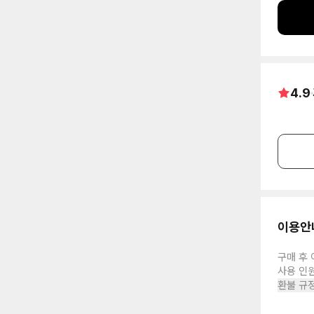
4.9
이용안
구매 후 
사용 인
환불 규