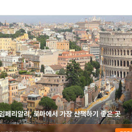
임페리알리, 로마에서 가장 산책하기 좋은 곳
)