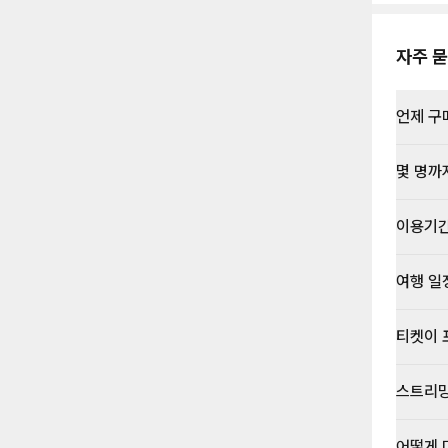
자주 묻
언제 구
몇 명까
이용기
여행 일
티켓이 
스트리밍
어떻게 