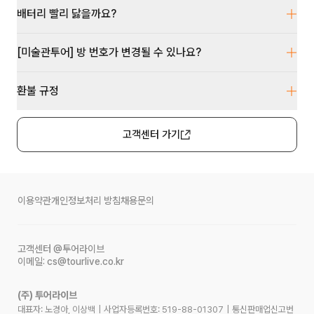
배터리 빨리 닳을까요?
[미술관투어] 방 번호가 변경될 수 있나요?
환불 규정
고객센터 가기
이용약관
개인정보처리 방침
채용문의
고객센터
@투어라이브
이메일:
cs@tourlive.co.kr
(주) 투어라이브
대표자: 노경아, 이상백
|
사업자등록번호:
519-88-01307
|
통신판매업신고번