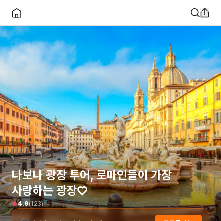
나보나 광장 투어, 로마인들이 가장
사랑하는 광장♡
(
123
)
4.9