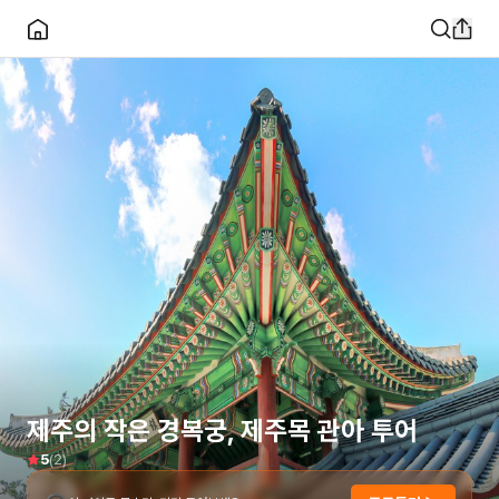
제주의 작은 경복궁, 제주목 관아 투어
(
2
)
5