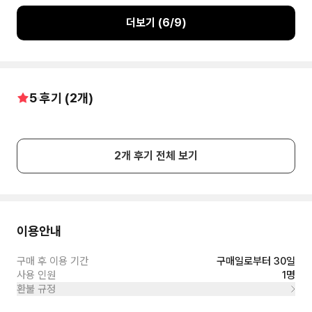
더보기 (
6
/
9
)
5
후기 (
2
개)
2
개 후기 전체 보기
이용안내
구매 후 이용 기간
구매일로부터 30일
사용 인원
1명
환불 규정