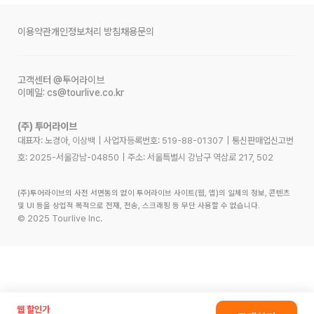
이용약관
개인정보처리 방침
채용문의
고객센터
@투어라이브
이메일:
cs@tourlive.co.kr
(주) 투어라이브
대표자: 노경아, 이상백
|
사업자등록번호:
519-88-01307
|
통신판매업신고번
호:
2025-서울강남-04850
|
주소:
서울특별시 강남구 역삼로 217, 502
(주)투어라이브의 사전 서면동의 없이 투어라이브 사이트(웹, 앱)의 일체의 정보, 콘텐츠
및 UI 등을 상업적 목적으로 전재, 전송, 스크래핑 등 무단 사용할 수 없습니다.
©
2025
Tourlive Inc.
웹 할인가