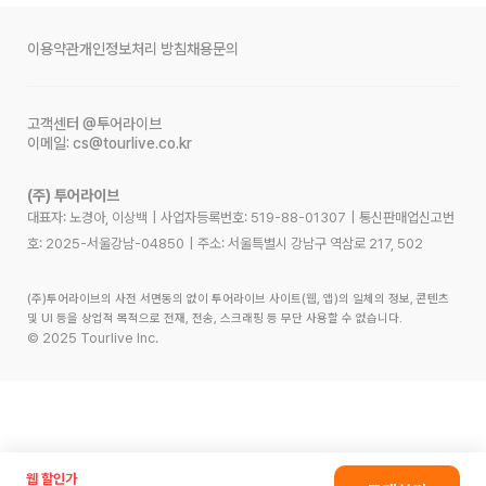
이용약관
개인정보처리 방침
채용문의
고객센터
@투어라이브
이메일:
cs@tourlive.co.kr
(주) 투어라이브
대표자: 노경아, 이상백
|
사업자등록번호:
519-88-01307
|
통신판매업신고번
호:
2025-서울강남-04850
|
주소:
서울특별시 강남구 역삼로 217, 502
(주)투어라이브의 사전 서면동의 없이 투어라이브 사이트(웹, 앱)의 일체의 정보, 콘텐츠
및 UI 등을 상업적 목적으로 전재, 전송, 스크래핑 등 무단 사용할 수 없습니다.
©
2025
Tourlive Inc.
웹 할인가