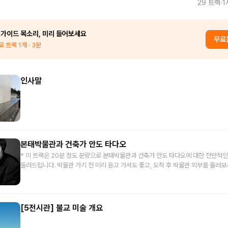
29
트랙
1
 가이드 목소리, 미리 들어보세요
무료
료 트랙
1
개
· 3분
인사말
본태박물관과 건축가 안도 타다오
* 이 트랙은 20분 정도 분량으로 본태박물관과 건축가 안도 타다오에 대한 전반적
들려드립니다. 박물관 가기 전 미리 듣고 가셔도 좋고, 도착 후 박물관 외부를 둘러
으셔도 좋습니다. :)
[5전시관] 불교 미술 개요