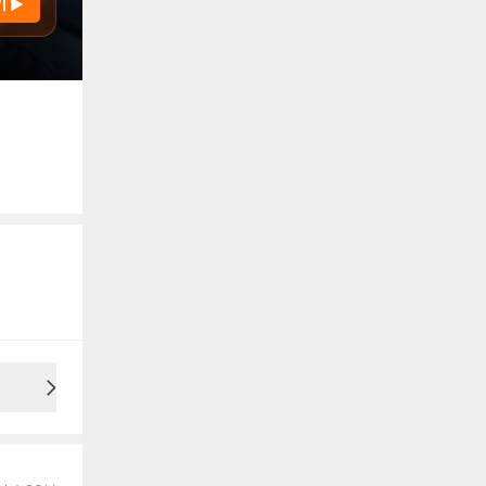
기 ▶
용안내