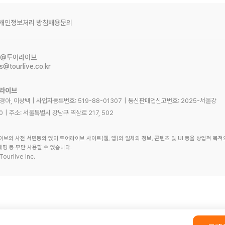
개인정보처리 방침
채용문의
@투어라이브
s@tourlive.co.kr
어라이브
노경아, 이상백
|
사업자등록번호:
519-88-01307
|
통신판매업신고번호:
2025-서울강
0
|
주소:
서울특별시 강남구 역삼로 217, 502
이브의 사전 서면동의 없이 투어라이브 사이트(웹, 앱)의 일체의 정보, 콘텐츠 및 UI 등을 상업적 목적
래핑 등 무단 사용할 수 없습니다.
Tourlive Inc.