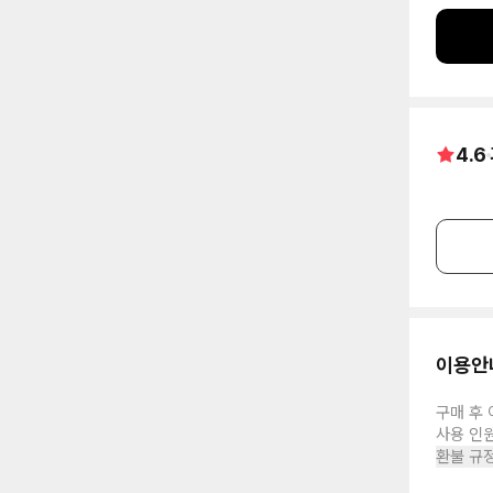
4.6
이용안
구매 후 
사용 인
환불 규