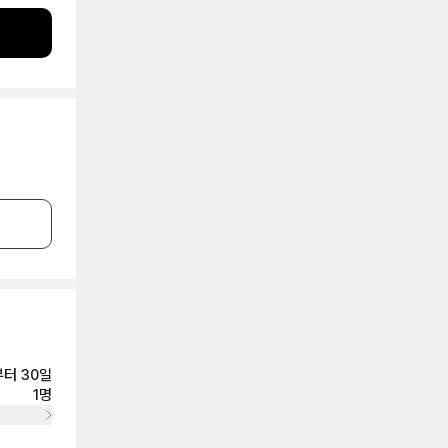
터 30일
1명