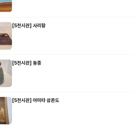
[5전시관] 사리함
[5전시관] 동종
[5전시관] 아미타 삼존도