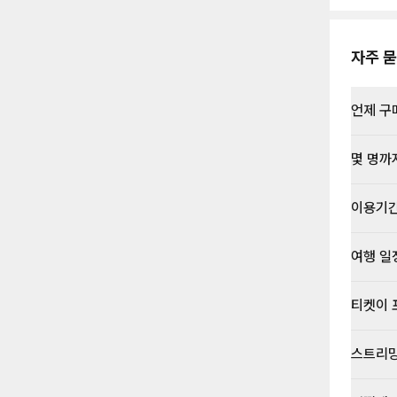
자주 묻
언제 구
몇 명까
이용기
여행 일
티켓이 
스트리밍