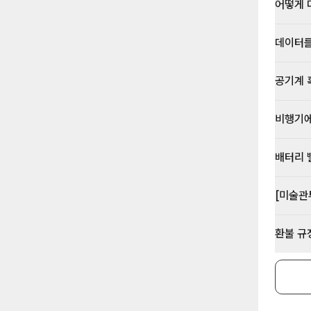
어떻게 
데이터를
공기계 
비행기에
배터리 
[미술관
환불 규