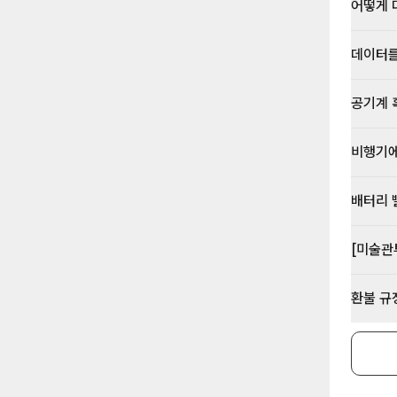
어떻게 
데이터를
공기계 
비행기에
배터리 
[미술관
환불 규