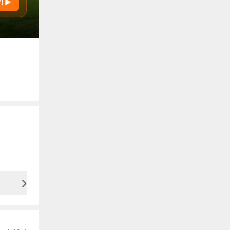
기 ▶
용안내