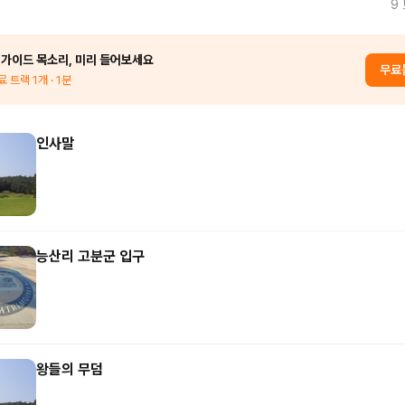
9
 가이드 목소리, 미리 들어보세요
무료
료 트랙
1
개
· 1분
인사말
능산리 고분군 입구
왕들의 무덤