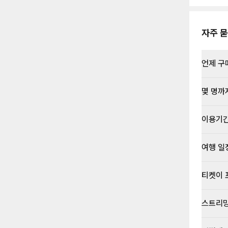
자주 묻
언제 구
몇 명까
이용기
여행 일
티켓이 
스트리밍