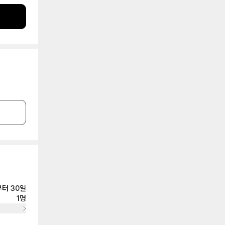
터 30일
1명