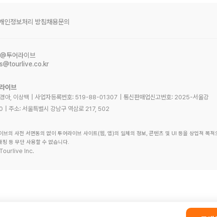
개인정보처리 방침
채용문의
@투어라이브
s@tourlive.co.kr
어라이브
노경아, 이상백
|
사업자등록번호:
519-88-01307
|
통신판매업신고번호:
2025-서울강
0
|
주소:
서울특별시 강남구 역삼로 217, 502
이브의 사전 서면동의 없이 투어라이브 사이트(웹, 앱)의 일체의 정보, 콘텐츠 및 UI 등을 상업적 목적
래핑 등 무단 사용할 수 없습니다.
Tourlive Inc.