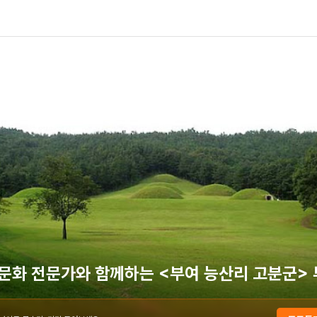
문화 전문가와 함께하는 <부여 능산리 고분군>