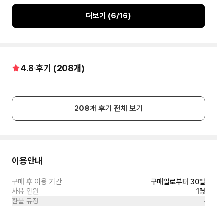
더보기 (
6
/
16
)
4.8
후기 (
208
개)
208
개 후기 전체 보기
이용안내
구매 후 이용 기간
구매일로부터 30일
사용 인원
1명
환불 규정