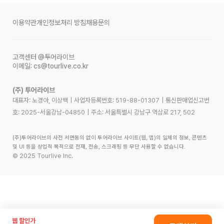
이용약관
개인정보처리 방침
채용문의
고객센터
@투어라이브
이메일:
cs@tourlive.co.kr
(주) 투어라이브
대표자: 노경아, 이상백
|
사업자등록번호:
519-88-01307
|
통신판매업신고번
호:
2025-서울강남-04850
|
주소:
서울특별시 강남구 역삼로 217, 502
(주)투어라이브의 사전 서면동의 없이 투어라이브 사이트(웹, 앱)의 일체의 정보, 콘텐츠
및 UI 등을 상업적 목적으로 전재, 전송, 스크래핑 등 무단 사용할 수 없습니다.
©
2025
Tourlive Inc.
웹 할인가