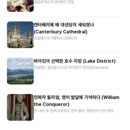
앵글로색슨과 아서왕의 전설
캔터베리에 왜 대성당이 세워졌나
(Canterbury Cathedral)
잉글랜드에 가톨릭이 전파되다
바이킹이 선택한 호수 지방 (Lake District)
잉글랜드 절반을 다스린 바이킹의 데인로(Danelaw)
정복자 윌리엄, 영어 발달에 기여하다 (William
the Conqueror)
한 나라, 두 언어:상류층의 언어 불어, 하층민의 언어 영어