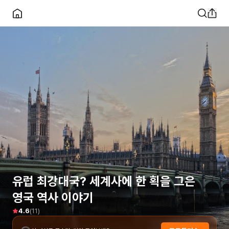
유럽 최강대국? 세계사에 한 획을 그은
영국 역사 이야기
(
11
)
4.6