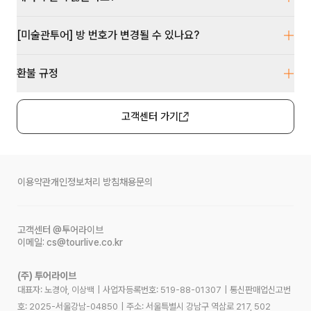
[미술관투어] 방 번호가 변경될 수 있나요?
환불 규정
고객센터 가기
이용약관
개인정보처리 방침
채용문의
고객센터
@투어라이브
이메일:
cs@tourlive.co.kr
(주) 투어라이브
대표자: 노경아, 이상백
|
사업자등록번호:
519-88-01307
|
통신판매업신고번
호:
2025-서울강남-04850
|
주소:
서울특별시 강남구 역삼로 217, 502