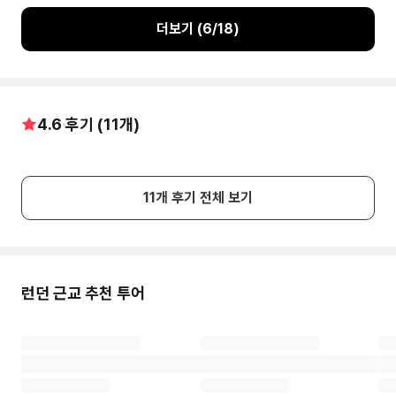
더보기 (
6
/
18
)
4.6
후기 (
11
개)
11
개 후기 전체 보기
런던
근교 추천 투어