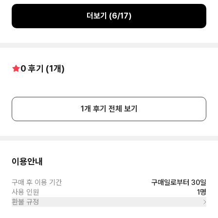
더보기 (
6
/
17
)
0
후기 (
1
개)
1
개 후기 전체 보기
이용안내
구매 후 이용 기간
구매일로부터 30일
사용 인원
1명
환불 규정