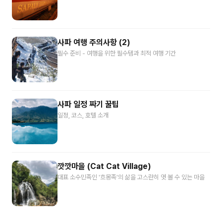
사파 여행 주의사항 (2)
필수 준비 - 여행을 위한 필수템과 최적 여행 기간
사파 일정 짜기 꿀팁
일정, 코스, 호텔 소개
깟깟마을 (Cat Cat Village)
대표 소수민족인 '흐몽족'의 삶을 고스란히 엿 볼 수 있는 마을