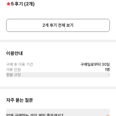
5
후기 (
2
개)
2
개 후기 전체 보기
이용안내
구매 후 이용 기간
구매일로부터 30일
사용 인원
1명
환불 규정
자주 묻는 질문
언제 구매하는 것이 제일 좋을까요?