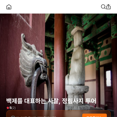
백제를 대표하는 사찰, 정림사지 투어
(
2
)
5