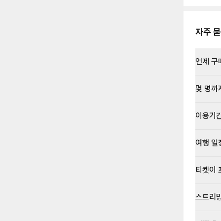
자주 묻
언제 구
몇 명까
이용기
여행 일
티켓이 
스트리밍