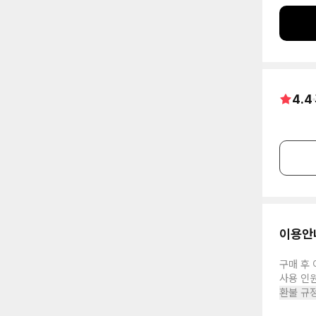
4.4
이용안
구매 후 
사용 인
환불 규