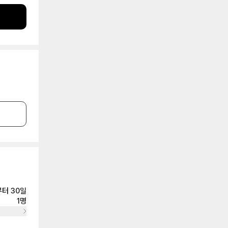
터 30일
1명