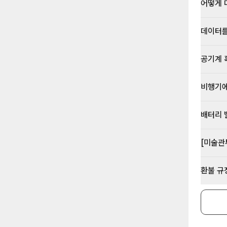
어떻게 
데이터를
공기계 
비행기에
배터리 
[미술관
환불 규