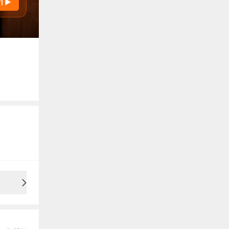
기 ▶
용안내