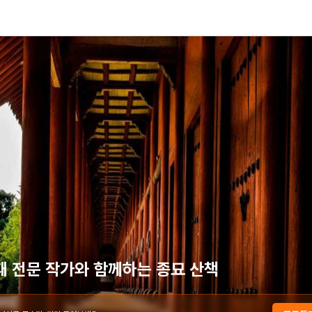
재 전문 작가와 함께하는 종묘 산책