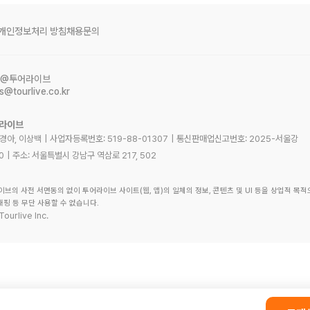
개인정보처리 방침
채용문의
@투어라이브
s@tourlive.co.kr
어라이브
노경아, 이상백
|
사업자등록번호:
519-88-01307
|
통신판매업신고번호:
2025-서울강
0
|
주소:
서울특별시 강남구 역삼로 217, 502
이브의 사전 서면동의 없이 투어라이브 사이트(웹, 앱)의 일체의 정보, 콘텐츠 및 UI 등을 상업적 목적
래핑 등 무단 사용할 수 없습니다.
Tourlive Inc.