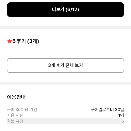
더보기 (
6
/
12
)
5
후기 (
3
개)
3
개 후기 전체 보기
이용안내
구매 후 이용 기간
구매일로부터 30일
사용 인원
1명
환불 규정