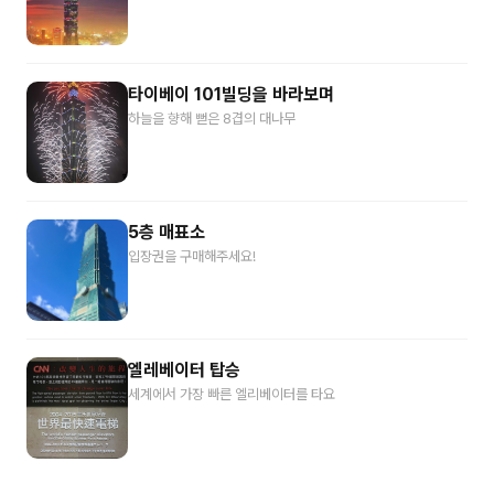
타이베이 101빌딩을 바라보며
하늘을 향해 뻗은 8겹의 대나무
5층 매표소
입장권을 구매해주세요!
엘레베이터 탑승
세계에서 가장 빠른 엘리베이터를 타요