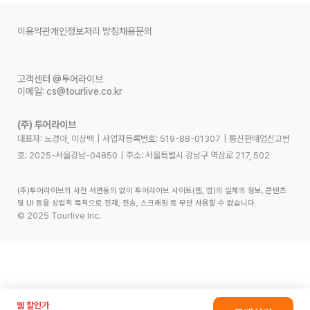
이용약관
개인정보처리 방침
채용문의
고객센터
@투어라이브
이메일:
cs@tourlive.co.kr
(주) 투어라이브
대표자: 노경아, 이상백
|
사업자등록번호:
519-88-01307
|
통신판매업신고번
호:
2025-서울강남-04850
|
주소:
서울특별시 강남구 역삼로 217, 502
(주)투어라이브의 사전 서면동의 없이 투어라이브 사이트(웹, 앱)의 일체의 정보, 콘텐츠
및 UI 등을 상업적 목적으로 전재, 전송, 스크래핑 등 무단 사용할 수 없습니다.
©
2025
Tourlive Inc.
웹 할인가