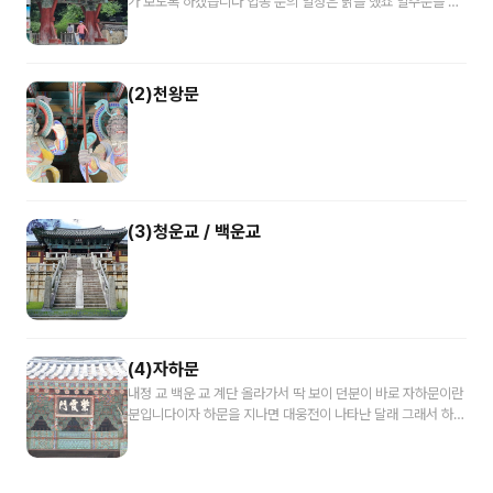
가 보도록 하겠습니다 업종 문의 일정은 닭을 했죠 일주문을 보
시면 불국사라고 적힌 현판이 있습니다 그 자체를 참 잘 썼는데
누가 쓴 것인지는 지금 오르고 있습니다 이분을 통과 하게 되면
이제 본격적으로 우리가 알고 있는 부처님의 나라로 들어가 보
실수가 있습니다 내가 열정은 지난번에는 들어가는 분으로서 한
(2)천왕문
마음으로 보철 진료를 향해 가는 그런 의미가 담겨져 있습니다
한자 그대로 하면 기둥의 하나인 무늬 자 그래서 너 옆으로 보면
문장에 달려 있지 않습니다 대문 역할을 하는분이 일주문이라
보시면 되고 참고로 이 불국사에는 아까 설명 드린 대로 후문 있
다고 했죠 호모는 불임은이라고 되어 있습니다
(3)청운교 / 백운교
(4)자하문
내정 교 백운 교 계단 올라가서 딱 보이 던분이 바로 자하문이란
분입니다이자 하문을 지나면 대웅전이 나타난 달래 그래서 하나
의 대웅전 구역의 영역입니다 이 자하문은 석가모니 부처님이의
몸에서 발산하는 빛을 상징 합니다 그래서 불쌍한이나 이런 조
각에서는 광채 부처님 보면서 피신 합니다 그래서 자금색 광채