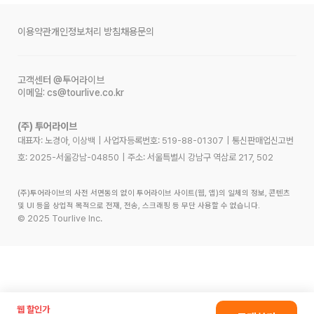
이용약관
개인정보처리 방침
채용문의
고객센터
@투어라이브
이메일:
cs@tourlive.co.kr
(주) 투어라이브
대표자: 노경아, 이상백
|
사업자등록번호:
519-88-01307
|
통신판매업신고번
호:
2025-서울강남-04850
|
주소:
서울특별시 강남구 역삼로 217, 502
(주)투어라이브의 사전 서면동의 없이 투어라이브 사이트(웹, 앱)의 일체의 정보, 콘텐츠
및 UI 등을 상업적 목적으로 전재, 전송, 스크래핑 등 무단 사용할 수 없습니다.
©
2025
Tourlive Inc.
웹 할인가