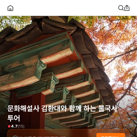
문화해설사 김환대와 함께 하는 불국사
투어
(
15
)
4.7