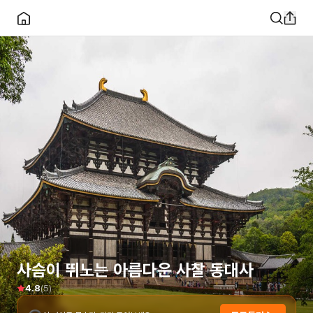
사슴이 뛰노는 아름다운 사찰 동대사
(
5
)
4.8