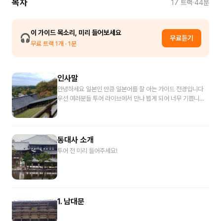
목차
17
트랙
44분
이 가이드 목소리, 미리 들어보세요
🎧
무료듣기
무료 트랙
1
개
· 1분
인사말
안녕하세요 일본인 만큼 일본어를 잘 아는 가이드 전경입니다
우선 여러분들 투어 라이브에서 만나 뵙게 되어 너무 기쁩니다
제가 일본에서 가장 좋아하는 곳은 나라입니다 나라는 가는 곳
마다 역사와 전통이 느껴지고 아름다운 사슴이 뛰어노는 평화로
운 곳입니다 특히 나라에는 세계문화 유산 등재가 너무나 아름
답고 우리 조상들의 인가도 관련이 많은 곳입니다 명대사는 꼭
동대사 소개
한번 보시기를 추천 드립니다 동대사를 여러분께 소개할 수 있
투어 전 미리 들어주세요!
어 정말 기쁘네요 제가 여러분께 만족스러운 여행을 선사해 드
리겠습니다 그럼 저와 함께 동 대자로 떠나볼까요
1. 남대문