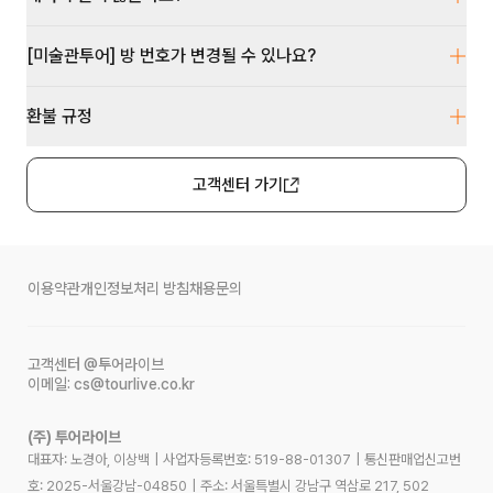
[미술관투어] 방 번호가 변경될 수 있나요?
환불 규정
고객센터 가기
이용약관
개인정보처리 방침
채용문의
고객센터
@투어라이브
이메일:
cs@tourlive.co.kr
(주) 투어라이브
대표자: 노경아, 이상백
|
사업자등록번호:
519-88-01307
|
통신판매업신고번
호:
2025-서울강남-04850
|
주소:
서울특별시 강남구 역삼로 217, 502