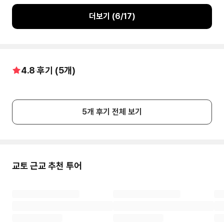
더보기 (
6
/
17
)
4.8
후기 (
5
개)
5
개 후기 전체 보기
교토
근교 추천 투어