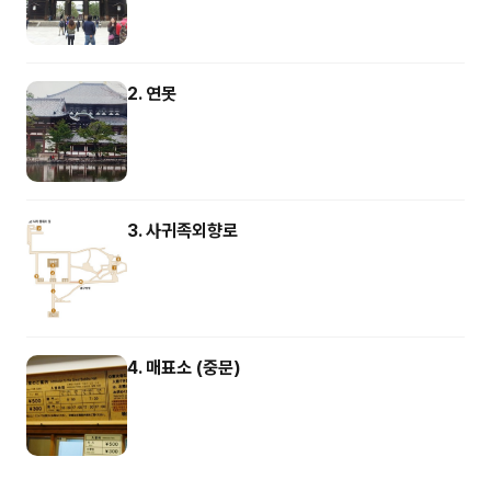
2. 연못
3. 사귀족외향로
4. 매표소 (중문)