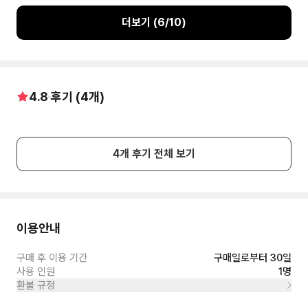
더보기 (
6
/
10
)
4.8
후기 (
4
개)
4
개 후기 전체 보기
이용안내
구매 후 이용 기간
구매일로부터 30일
사용 인원
1명
환불 규정