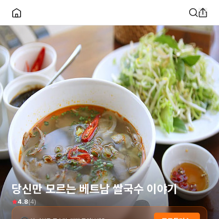
당신만 모르는 베트남 쌀국수 이야기
(
4
)
4.8