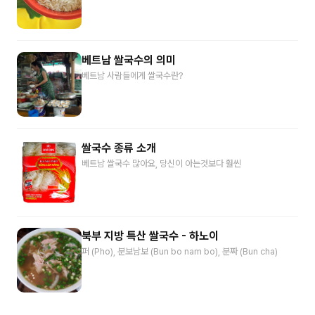
베트남 쌀국수의 의미
베트남 사람들에게 쌀국수란?
쌀국수 종류 소개
베트남 쌀국수 많아요, 당신이 아는것보다 훨씬
북부 지방 특산 쌀국수 - 하노이
퍼 (Pho), 분보남보 (Bun bo nam bo), 분짜 (Bun cha)