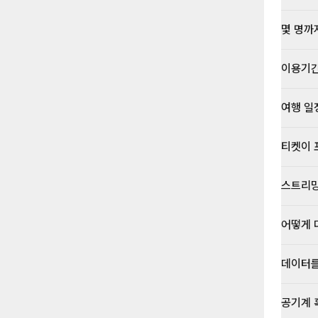
몇 명까
이용기
여행 일
티켓이 
스트리밍
어떻게 
데이터를
공기계 