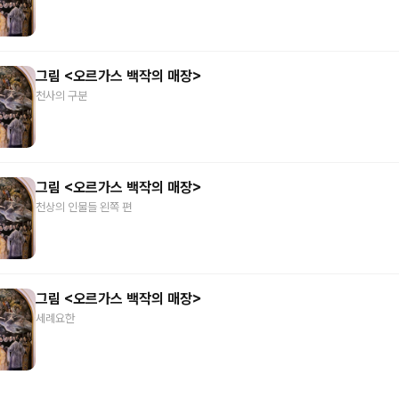
그림 <오르가스 백작의 매장>
천사의 구분
그림 <오르가스 백작의 매장>
천상의 인물들 왼쪽 편
그림 <오르가스 백작의 매장>
세례요한