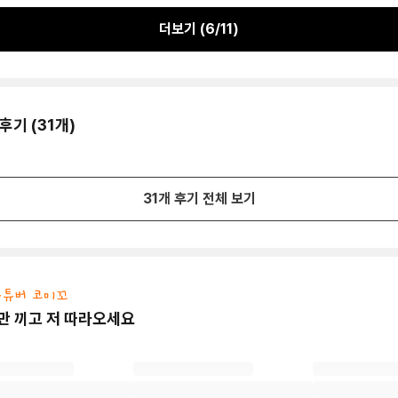
더보기 (
6
/
11
)
후기 (
31
개)
31
개 후기 전체 보기
 유튜버 코미꼬
만 끼고 저 따라오세요