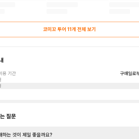
코미꼬 투어
11
개 전체 보기
내
이용 기간
구매일로부
원
정
는 질문
매하는 것이 제일 좋을까요?