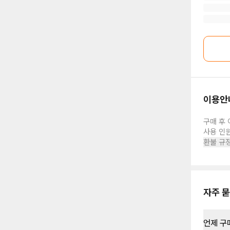
이용안
구매 후 
사용 인
환불 규
자주 묻
언제 구