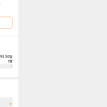
터 30일
1명