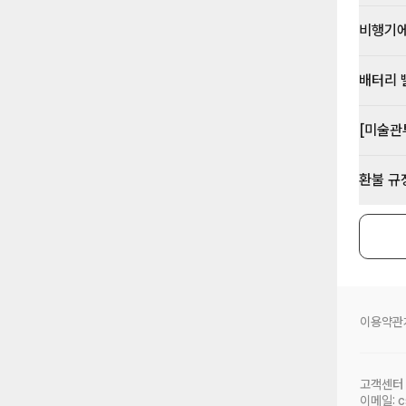
비행기에
배터리 
[미술관
환불 규
이용약관
고객센터
이메일:
c