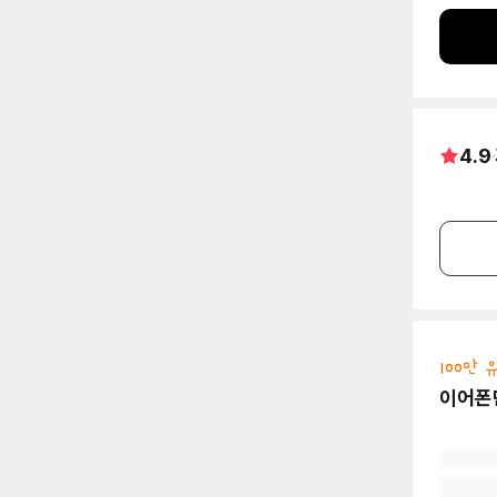
4.9
100만
이어폰