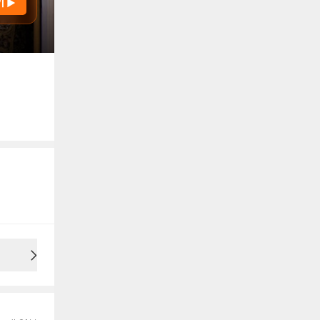
기 ▶
용안내