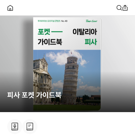
피사 포켓 가이드북
소개
이용안내