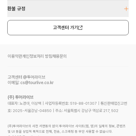
환불 규정
고객센터 가기
이용약관
개인정보처리 방침
채용문의
고객센터
@투어라이브
이메일:
cs@tourlive.co.kr
(주) 투어라이브
대표자: 노경아, 이상백
|
사업자등록번호:
519-88-01307
|
통신판매업신고번
호:
2025-서울강남-04850
|
주소:
서울특별시 강남구 역삼로 217, 502
(주)투어라이브의 사전 서면동의 없이 투어라이브 사이트(웹, 앱)의 일체의 정보, 콘텐츠
및 UI 등을 상업적 목적으로 전재, 전송, 스크래핑 등 무단 사용할 수 없습니다.