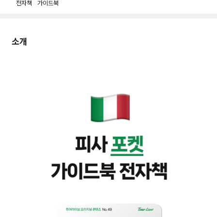
전자책
가이드북
소개