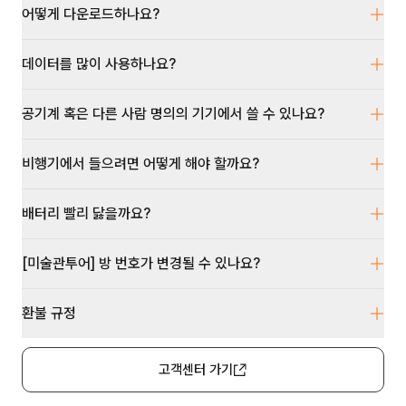
어떻게 다운로드하나요?
데이터를 많이 사용하나요?
공기계 혹은 다른 사람 명의의 기기에서 쓸 수 있나요?
비행기에서 들으려면 어떻게 해야 할까요?
배터리 빨리 닳을까요?
[미술관투어] 방 번호가 변경될 수 있나요?
환불 규정
고객센터 가기