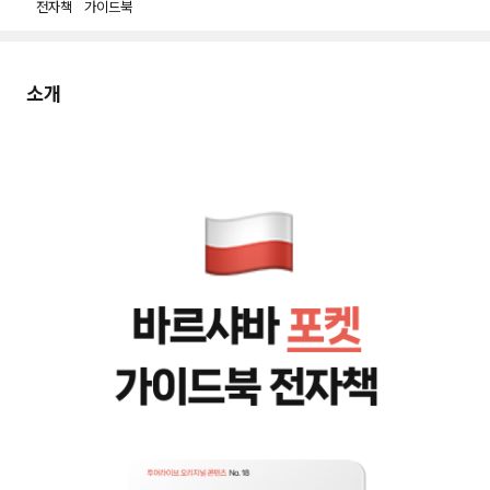
전자책
가이드북
소개