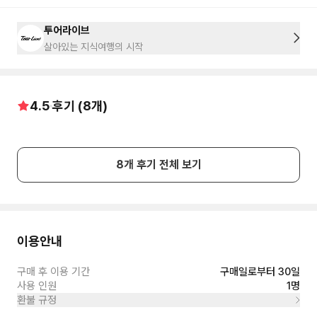
투어라이브
살아있는 지식여행의 시작
4.5
후기 (
8
개)
8
개 후기 전체 보기
이용안내
구매 후 이용 기간
구매일로부터 30일
사용 인원
1명
환불 규정