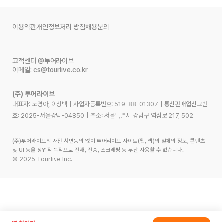
이용약관
개인정보처리 방침
채용문의
고객센터
@투어라이브
이메일:
cs@tourlive.co.kr
(주) 투어라이브
대표자: 노경아, 이상백
|
사업자등록번호:
519-88-01307
|
통신판매업신고번
호:
2025-서울강남-04850
|
주소:
서울특별시 강남구 역삼로 217, 502
(주)투어라이브의 사전 서면동의 없이 투어라이브 사이트(웹, 앱)의 일체의 정보, 콘텐츠
및 UI 등을 상업적 목적으로 전재, 전송, 스크래핑 등 무단 사용할 수 없습니다.
©
2025
Tourlive Inc.