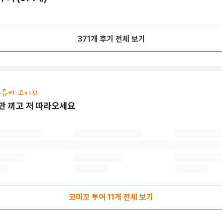
371
개 후기 전체 보기
 유튜버 코미꼬
만 끼고 저 따라오세요
코미꼬 투어
11
개 전체 보기