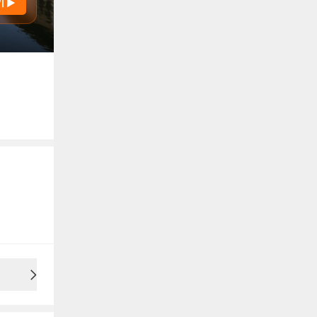
기 ▶
용안내