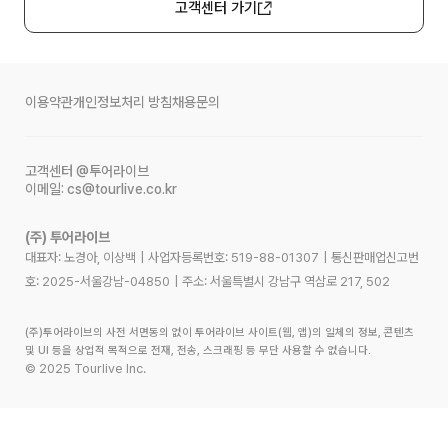
고객센터 가기
이용약관
개인정보처리 방침
채용문의
고객센터
@투어라이브
이메일:
cs@tourlive.co.kr
(주) 투어라이브
대표자: 노경아, 이상백
|
사업자등록번호:
519-88-01307
|
통신판매업신고번
호:
2025-서울강남-04850
|
주소:
서울특별시 강남구 역삼로 217, 502
(주)투어라이브의 사전 서면동의 없이 투어라이브 사이트(웹, 앱)의 일체의 정보, 콘텐츠
및 UI 등을 상업적 목적으로 전재, 전송, 스크래핑 등 무단 사용할 수 없습니다.
©
2025
Tourlive Inc.