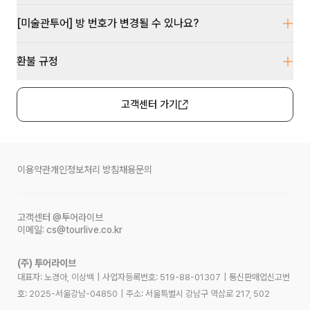
[미술관투어] 방 번호가 변경될 수 있나요?
환불 규정
고객센터 가기
이용약관
개인정보처리 방침
채용문의
고객센터
@투어라이브
이메일:
cs@tourlive.co.kr
(주) 투어라이브
대표자: 노경아, 이상백
|
사업자등록번호:
519-88-01307
|
통신판매업신고번
호:
2025-서울강남-04850
|
주소:
서울특별시 강남구 역삼로 217, 502