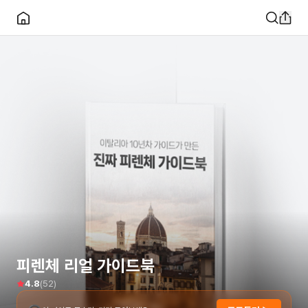
피렌체 리얼 가이드북
(
52
)
4.8