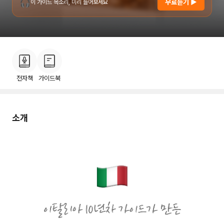
🎧
무료듣기 ▶
이 가이드 목소리, 미리 들어보세요
소개
후기
이용안내
52
전자책
가이드북
소개