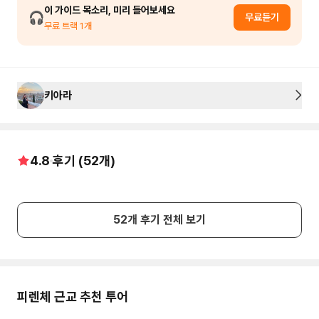
이 가이드 목소리, 미리 들어보세요
🎧
무료듣기
무료 트랙
1
개
키아라
4.8
후기 (
52
개)
52
개 후기 전체 보기
피렌체
근교 추천 투어