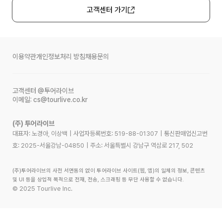
고객센터 가기
이용약관
개인정보처리 방침
채용문의
고객센터
@투어라이브
이메일:
cs@tourlive.co.kr
(주) 투어라이브
대표자: 노경아, 이상백
|
사업자등록번호:
519-88-01307
|
통신판매업신고번
호:
2025-서울강남-04850
|
주소:
서울특별시 강남구 역삼로 217, 502
(주)투어라이브의 사전 서면동의 없이 투어라이브 사이트(웹, 앱)의 일체의 정보, 콘텐츠
및 UI 등을 상업적 목적으로 전재, 전송, 스크래핑 등 무단 사용할 수 없습니다.
©
2025
Tourlive Inc.