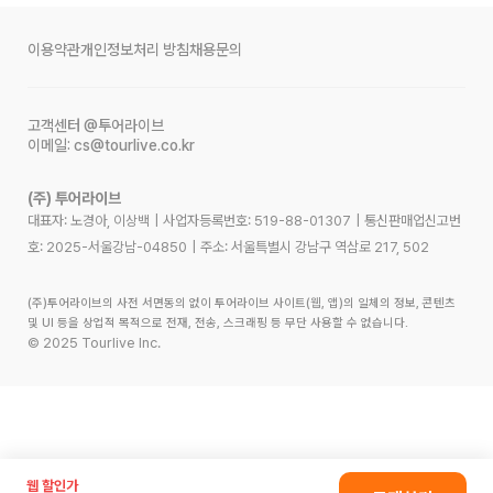
이용약관
개인정보처리 방침
채용문의
고객센터
@투어라이브
이메일:
cs@tourlive.co.kr
(주) 투어라이브
대표자: 노경아, 이상백
|
사업자등록번호:
519-88-01307
|
통신판매업신고번
호:
2025-서울강남-04850
|
주소:
서울특별시 강남구 역삼로 217, 502
(주)투어라이브의 사전 서면동의 없이 투어라이브 사이트(웹, 앱)의 일체의 정보, 콘텐츠
및 UI 등을 상업적 목적으로 전재, 전송, 스크래핑 등 무단 사용할 수 없습니다.
©
2025
Tourlive Inc.
웹 할인가