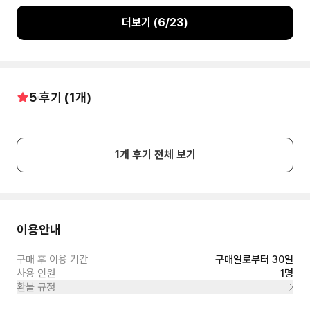
더보기 (
6
/
23
)
5
후기 (
1
개)
1
개 후기 전체 보기
이용안내
구매 후 이용 기간
구매일로부터 30일
사용 인원
1명
환불 규정