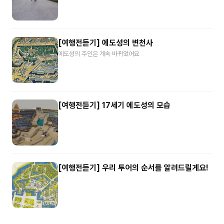
[여행전듣기] 에도성의 변천사
에도성의 주인은 계속 바뀌었어요
[여행전듣기] 17세기 에도성의 모습
[여행전듣기] 우리 투어의 순서를 알려드릴게요!