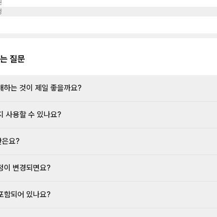
원
는 분들의 No.1 목적은 바로 오로라 헌팅일텐데요. 오로라는 주로 북극권 이북지역
정
는데 핀란드는 라플란드가 이에 해당됩니다. 가끔 조건이 좋을때에는 헬싱키에서도 
우가 있지만 1년에 몇번정도 밖에 안될정도로 드뭅니다. 라플란드 기준 오로라 시즌은
터 이듬해 4월까지라고 생각하시면 됩니다. 경우에 따라 8-9월에도 보이는 경우가 
률이 낮다고 보시면 되구요. 보통 오로라는 불빛이 없는 곳에서 더 선명하게 보이기 
란드에서도 깊은 숲으로 들어가는 경우가 많습니다. 그래서 눈신, 크로스컨트리, 순
는 질문
타고 오로라 관찰하시는 것도 추천드렸던 것입니다. 눈이 많이 쌓여있는 숲을 지나려
들이 필요하니까요. 핀란드어로 오로라는 레본뚤리라고 합니다. 한국어로 번역하면 여우불이
되는데요. 예전부터 라플란드에 살던 사미족들이 오로라 현상이 여우가 하늘로 올라
매하는 것이 제일 좋을까요?
불이라고 믿은데서 기원한 단어라고 합니다. 불빛이 거의 없는 지역의 리조트나 별
는 분들은 근처에서 오로라를 관찰하실 수 있습니다. 이런 곳 들에는 천장이 유리로 
글루에서 숙박을 하시는 것도 가능합니다. 유리 이글루가 인기가 많은 이유는 침대에
지 사용할 수 있나요?
로라를 즐길 수 있다는 장점 때문입니다. 요즘은 이글루가 상당히 보편화되어 핀란드
역에서 이글루 숙박이 가능합니다. 로바니에미 같은 도시에 머무시는 분들은 단독으
를 보러가시기에는 초행길이라 위험할 수 있으니 오로라 투어를 신청하시는 것을 추
간은요?
보통 오로라 현상의 강도와 구름분포를 분석하여 당일 오후 늦게 쯤 투어 진행여부
다.
정이 변경되면요?
포함되어 있나요?