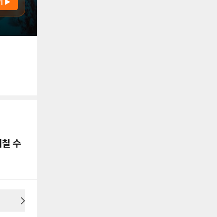
기 ▶
용안내
미칠 수