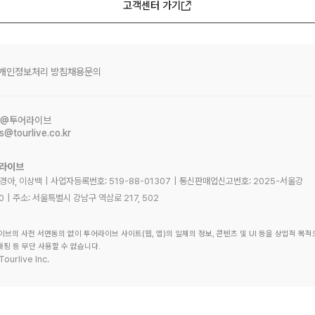
고객센터 가기
개인정보처리 방침
채용문의
@투어라이브
s@tourlive.co.kr
어라이브
노경아, 이상백
|
사업자등록번호:
519-88-01307
|
통신판매업신고번호:
2025-서울강
0
|
주소:
서울특별시 강남구 역삼로 217, 502
이브의 사전 서면동의 없이 투어라이브 사이트(웹, 앱)의 일체의 정보, 콘텐츠 및 UI 등을 상업적 목적
래핑 등 무단 사용할 수 없습니다.
Tourlive Inc.