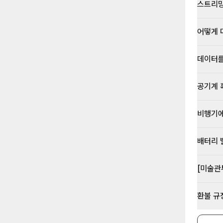
스트리밍
어떻게 
데이터를
공기계 
비행기에
배터리 
[미술관
환불 규