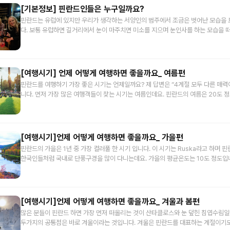
요? 산타클로스, 자일리톨, 사우나, 행복지수 1위, 숲과호수, 무민 등이 떠오르실 것 
[기본정보] 핀란드인들은 누구일까요?
행자님들의 삶에 긍정적인 영향을 미칠 수 있게 되었으면 하는 것이고 제 오디오 가
이들의 공통점은 무엇일까요? 네. 바로 자연입니다. 핀란드 깊은 침엽수림 속 언덕 
이 되었으면 합니다
핀란드는 유럽에 있지만 우리가 생각하는 서양인의 범주에서 조금은 벗어난 모습을
리에 사는 산타클로스, 숲속 자작나무에서 채집하는 자일리톨, 핀란드인들의 행복의 
다. 보통 유럽하면 길거리에서 눈이 마주치면 미소를 지으며 눈인사를 하는 모습을
핀란드 식 자연친화적 라이프 스타일을 담고있는 숲속 트롤 이야기 무민으로 간략하
요. 핀란드에서는 이런 모습을 전혀 볼수가 없습니다. 오히려 눈을 피하는데 급급하고
릴 수 있을 것 같아요. 핀란드는 국토면적은 약 33만 평방킬로미터로 남한의 약 3.3
이 마주쳤을때의 그 어색함이란…상황이 이렇다 보니 '길거리에서 모르는 사람에게 
는 남북으로 1160km로 길게 펼쳐진 나라 입니다. 이런 넓은 땅에 인구는 550만 
는 사람은 술에 취했거나 미국인이다”라는 농담도 있을 정도 입니다. 그러나 이들이
인구밀도가 굉장히 낮다고 할 수 있습니다. 상황이 이렇다보니 핀란드인들의 전통적
한 무표정한 모습을 하고 있고 눈을 마주치지 않는다고 해서 겁내실 필요는 없습니다
[여행시기] 언제 어떻게 여행하면 좋을까요_ 여름편
스타일은 한적한 곳에서 자연과 함께하는 삶이었고 도시화 된 지금도 이어져 오고 있
도움을 청하거나 무언가를 물어본다면 언제그랬냐는 듯 환하게 웃으며 도움을 주기
렇기에 핀란드의 숲의 면적은 전체 국토의 76%로서 유럽에서 숲의 면적이 가장 넓
핀란드를 여행하기 가장 좋은 시기는 언제일까요? 제 답변은 “4계절 모두 다른 매력이
다하는 모습을 보여줄 거예요. 해치지 않아요. 핀란드인들은 그냥 수줍음이 많을 뿐입
다. 또한 18만 8천개나 되는 호수는 국토의 10%를 차지하고 있어요. 그래서 핀란드
니다. 먼저 가장 많은 여행객들이 찾는 시기는 여름인데요. 핀란드의 여름은 20도 
게 타인에게 댓가를 바라지 않는 친절을 베풀 수 있는 것은 행복지수 1위가 말해주듯
수의 나라라고 합니다. 인구가 60만으로 가장 많은 수도인 헬싱키도 녹지의 면적이 
한 편이라 남유럽 사람들도 이곳으로 피서를 옵니다. 그리고 여름은 해가지지 않는
에서 비롯되는 것이 아닌가 생각해 봅니다. 그러나 이렇게 I성향 가득할 것 같은 핀란드 인들을
기 때문에 도시에서도 숲세권이 보장되는 나라가 바로 핀란드 입니다. 이렇게 나라
나타나는 시기이기도 한데요. 한 밤중에도 해가 떠있는 신기한 백야와 녹음이 우거진
사교적으로 만들어주는 2가지 마법이 있습니다. 바로 사우나와 술입니다. 핀란드 사
것으로 보아 핀란드 사람들이 얼마나 자연에 진심인지 알 수 있겠죠? 따라서 여행자
서를 하고 싶은 분들은 여름을 선택하시면 좋을 것 같습니다. 그럼 여름에는 어떤 것들을 하면
저 말을 걸어오는 장소가 바로 사우나와 바 인데요. 아무래도 아시아 사람들이 별로 
드에 오시게 되면 자연을 즐기는 기회를 꼭 가져보시는 것을 추천드립니다.
좋을까요? 먼저 도시에 계시다면 공원을 쉽게 보실 수 있을텐데요. 공원 내 잔디밭에
[여행시기]언제 어떻게 여행하면 좋을까요_ 가을편
보니 아시아 사람을 보면 호기심을 가지고 술을 한잔 하거나 사우나에 들어오면 말을 
을 즐기는 사람들을 언제나 보실 수 있을 겁니다. 여러분도 간단한 음료와 먹거리를 
기가 나는 것이지요. 그러니 여러분이 사우나에 계시거나 술집에 계실때 현지인이 
핀란드의 가을은 1년 중 가장 컬러풀 한 시기 입니다. 이 시기는 Ruska라고 하며 
앉아 현지인들과 어울리며 여름 바이브를 즐겨보시기 바랍니다. 말씀드린 것 처럼 
이런 저런 이야기를 나누셔도 좋습니다. 다만 너무 취하신듯 하면 여러분의 소중한 
한국인들처럼 국내로 단풍구경을 많이 다니는데요. 가을의 평균온도는 10도 정도입
18만 8천개의 호수와 2면을 둘러싸고 있는 발트해가 있습니다. 그리고 여름은 수상
위해 대화가 깊어지기 전에 피하시길 추천드립니다. 그리고 핀란드인들과 이야기를
적으로 이 시기는 하이킹을 즐기기 가장 좋은 시기라고 생각되는데요. 특히 라플란드
기기 가장 좋은 시기인데요. 패들보드, 카약, 수상스키 등을 빌려 호수나 바다를 누빌
가끔 침묵이 이어지는 경우가 있습니다. 핀란드에서는 이 침묵이 절대 어색한 시간이
역의 가을 풍경은 이세계에 온 것 같은 느낌을 주기까지 합니다. 하이킹을 하며 총 
니다. 한적함을 원하시는 분들은 사우나 보트나 보트 하우스를 빌려 유유자적 호수
로의 생각을 정리하고 잠시 휴식을 같는 음식으로 치면 음식을 먹고 소화를 시키는
내는 자연과 이를 담는 맑은 호수를 즐기실 수 있습니다. 하이킹 중간에 불을 피워 
하셔도 좋을 것 같습니다. 핀란드 남부와 서부는 군도로 이루어져 있습니다. 전 세계
생각하시면 되요. 이 때 이 침묵이 어색해서 이것을 깨려고 이것저것 이야기를 하게
고 핀란드 식 소세지로 허기도 채우신 후 따뜻한 핀란드 커피를 손에들고 주변을 감
[여행시기]언제 어떻게 여행하면 좋을까요_ 겨울과 봄편
가장 많은 국가 3위가 핀란드 인데요. 이렇게 섬이 많은 나라이니만큼 배로 섬 투어
자연스러운 대화가 이어지지 않게 될 수도 있어요. 침묵을 통해 힐링을 할 수 있는 
자연이 되고 자연이 내가 되는 경험을 하실 수 있습니다. 핀란드인들 중에는 승마를 
섬에 있는 별장을 빌려 섬에서 나만의 시간을 보내보시는 것도 추천 드립니다. 자전
많은 분들이 핀란드 하면 가장 먼저 떠올리는 것이 산타클로스와 눈 덮힌 침엽수림일
생각하시면 어떨까 합니다. 이렇게 핀란드인들에 대해 이야기를 드려보니 무언가 우리와 비슷
분들이 많은데요. 따라서 승마를 즐길 수 있는 곳들도 많이 있습니다. 말씀드렸던 하
신다면 핀란드만큼 자전거를 타기 좋은 나라도 없다고 생각합니다. 도심은 물론이고
두가지의 공통점은 바로 겨울이라는 것입니다. 겨울은 핀란드를 대표하는 계절이기도
하다는 생각이 들지 않으시나요? 핀란드 사람들이 평소에는 조용한 일본사람들을 닮
만 개인적으로는 숲속을 말을 타고 거닐어 보시는 것을 추천 드립니다. 말의 큰 키 덕