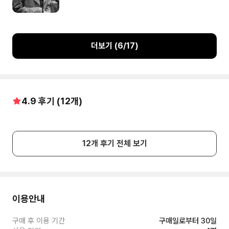
더보기 (
6
/
17
)
4.9
후기 (
12
개)
12
개 후기 전체 보기
이용안내
구매 후 이용 기간
구매일로부터 30일