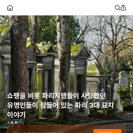
쇼팽을 비롯 파리지앵들이 사랑했던
유명인들이 잠들어 있는 파리 3대 묘지
이야기
(
12
)
4.9