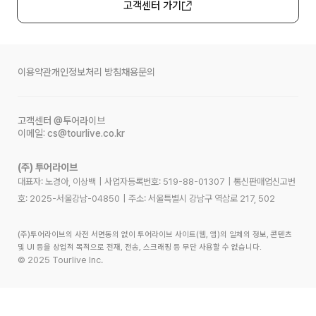
고객센터 가기
이용약관
개인정보처리 방침
채용문의
고객센터
@투어라이브
이메일:
cs@tourlive.co.kr
(주) 투어라이브
대표자: 노경아, 이상백
|
사업자등록번호:
519-88-01307
|
통신판매업신고번
호:
2025-서울강남-04850
|
주소:
서울특별시 강남구 역삼로 217, 502
(주)투어라이브의 사전 서면동의 없이 투어라이브 사이트(웹, 앱)의 일체의 정보, 콘텐츠
및 UI 등을 상업적 목적으로 전재, 전송, 스크래핑 등 무단 사용할 수 없습니다.
©
2025
Tourlive Inc.