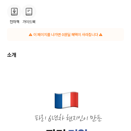
전자책
가이드북
⚠️ 이 페이지를 나가면
0
원딜 혜택이 사라집니다 ⚠️
소개