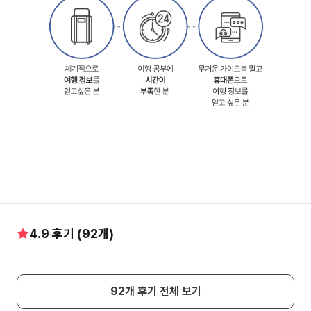
4.9
후기 (
92
개)
92
개 후기 전체 보기