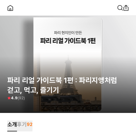
파리 리얼 가이드북 1편 : 파리지앵처럼
걷고, 먹고, 즐기기
(
92
)
4.9
소개
후기
92