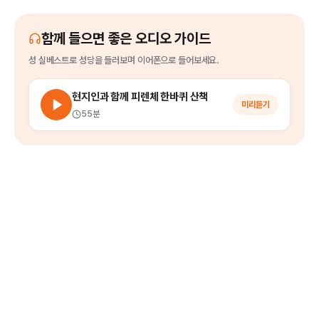
함께 들으면 좋은 오디오 가이드
성 실베스트로 성당
을
들러보며 이어폰으로 들어보세요.
현지인과 함께 피렌체 한바퀴 산책
미리듣기
55분