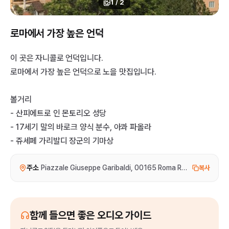
1
/
2
로마에서 가장 높은 언덕
이 곳은 자니콜로 언덕입니다.
로마에서 가장 높은 언덕으로 노을 맛집입니다.
볼거리
- 산피에트로 인 몬토리오 성당
- 17세기 말의 바로크 양식 분수, 아콰 파올라
- 쥬세페 가리발디 장군의 기마상
주소
Piazzale Giuseppe Garibaldi, 00165 Roma RM, Italy
복사
함께 들으면 좋은 오디오 가이드