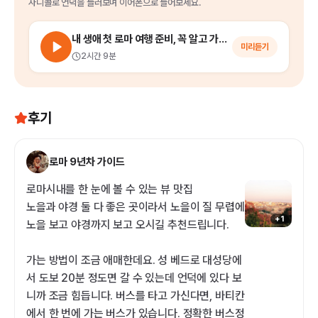
자니콜로 언덕
을
들러보며 이어폰으로 들어보세요.
내 생애 첫 로마 여행 준비, 꼭 알고 가야 할 로마 기초 지식 16
미리듣기
2시간 9분
후기
로마 9년차 가이드
로마시내를 한 눈에 볼 수 있는 뷰 맛집
노을과 야경 둘 다 좋은 곳이라서 노을이 질 무렵에
+
1
노을 보고 야경까지 보고 오시길 추천드립니다.
가는 방법이 조금 애매한데요. 성 베드로 대성당에
서 도보 20분 정도면 갈 수 있는데 언덕에 있다 보
니까 조금 힘듭니다. 버스를 타고 가신다면, 바티칸
에서 한 번에 가는 버스가 있습니다. 정확한 버스정