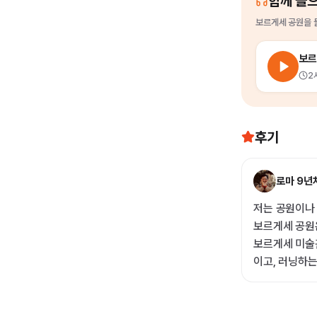
함께 들
보르게세 공원
을
보르
2
후기
로마 9년
저는 공원이나
보르게세 공원은
보르게세 미술관
이고, 러닝하는