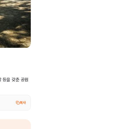
장 등을 갖춘 공원
복사