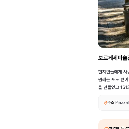
보르게세미술관
현지인들에게 사랑
원래는 포도 밭이
을 만들었고 16
주소
Piazzal