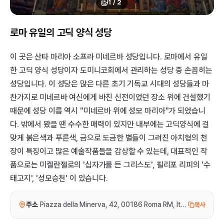
1
/
2
로마 유일의 고딕 양식 성당
이 곳은 산타 마리아 소프라 미네르바 성당입니다. 로마에서 유일
한 고딕 양식 성당이자 도미니코회에서 관리하는 성당 중 손꼽히는
성당입니다. 이 성당은 많은 다른 초기 기독교 시대의 성당들과 마
찬가지로 미네르바 여신에게 바친 신전이었던 장소 위에 건설했기
때문에 성당 이름 역시 "미네르바 위에 성모 마리아"가 되었습니
다. 밖에서 봤을 땐 수수한 매력이 있지만 내부에는 고딕양식에 걸
맞게 붉은색과 푸른색, 금으로 도금한 별들이 그려진 아치형의 천
장이 특징이고 많은 예술작품들을 감상할 수 있는데, 대표적인 작
품으로는 미켈란젤로의 '십자가를 든 그리스도', 필리포 리피의 '수
태고지', '성모승천' 이 있습니다.
주소
Piazza della Minerva, 42, 00186 Roma RM, Italy
복사