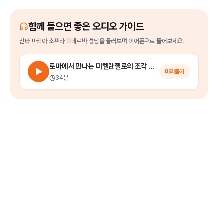
함께 들으면 좋은 오디오 가이드
산타 마리아 소프라 미네르바 성당
을
들러보며 이어폰으로 들어보세요.
로마에서 만나는 미켈란젤로의 조각 작품 (피에타 – 부활한 예수 그리스도 – 모세)
미리듣기
34분