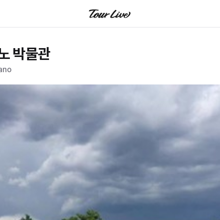
노 박물관
ano