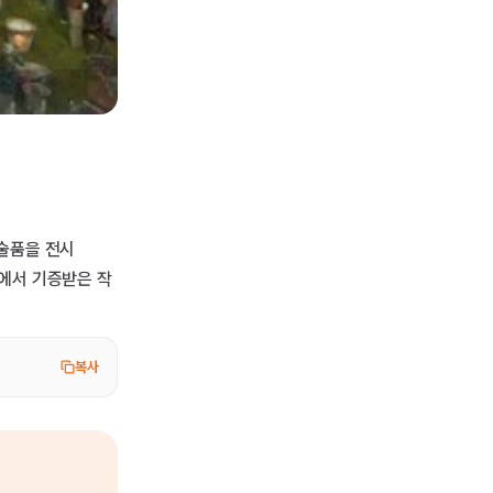
예술품을 전시
들에서 기증받은 작
복사