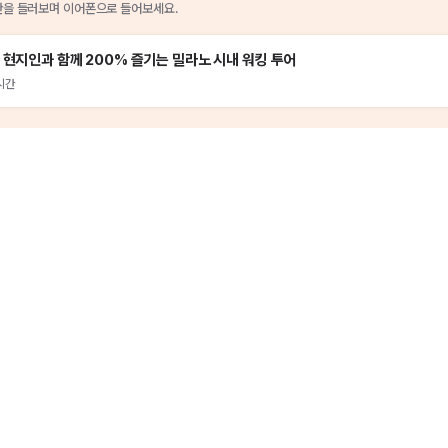
관
을
들러보며 이어폰으로 들어보세요.
 현지인과 함께 200% 즐기는 밀라노 시내 워킹 투어
시간