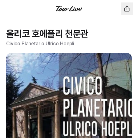
울리코 호에플리 천문관
Civico Planetario Ulrico Hoepli