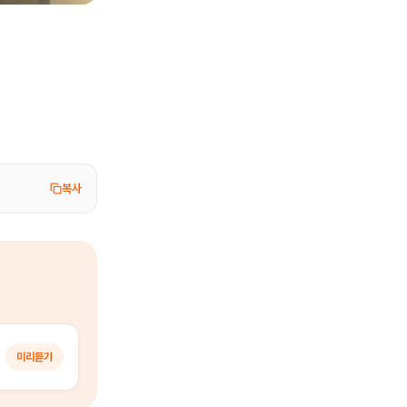
복사
미리듣기