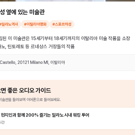
성 옆에 있는 미술관
#밀라노역사
#이탈리아명화
#스포르차성
설립된 이 미술관은 15세기부터 18세기까지의 이탈리아 미술 작품을 소장
아노, 틴토레토 등 르네상스 거장들의 작품
 Castello, 20121 Milano MI, 이탈리아
으면 좋은 오디오 가이드
미술관
을
들러보며 이어폰으로 들어보세요.
 현지인과 함께 200% 즐기는 밀라노 시내 워킹 투어
시간