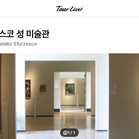
스코 성 미술관
stello Sforzesco
1
/
1