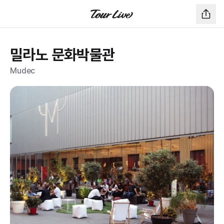
밀라노 문화박물관
Mudec