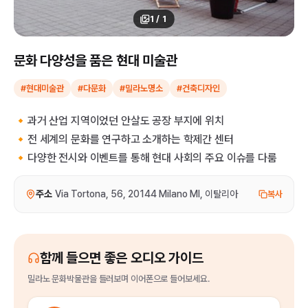
1
/
1
문화 다양성을 품은 현대 미술관
#현대미술관
#다문화
#밀라노명소
#건축디자인
🔸과거 산업 지역이었던 안살도 공장 부지에 위치
🔸전 세계의 문화를 연구하고 소개하는 학제간 센터
🔸다양한 전시와 이벤트를 통해 현대 사회의 주요 이슈를 다룸
주소
Via Tortona, 56, 20144 Milano MI, 이탈리아
복사
함께 들으면 좋은 오디오 가이드
밀라노 문화박물관
을
들러보며 이어폰으로 들어보세요.