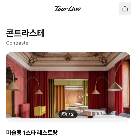
콘트라스테
Contraste
1
/
2
미슐랭 1스타 레스토랑