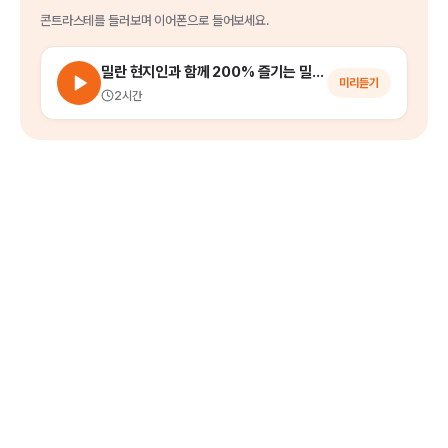
콘트라스테
를
들러보며 이어폰으로 들어보세요.
밀란 현지인과 함께 200% 즐기는 밀라노 시내 워킹 투어
미리듣기
2시간