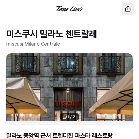
미스쿠시 밀라노 첸트랄레
miscusi Milano Centrale
1
/
2
밀라노 중앙역 근처 트렌디한 파스타 레스토랑