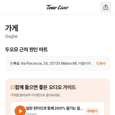
가게
Gaghe
두오모 근처 한인 마트
주소
Via Piacenza, 24, 20135 Milano MI, 이탈리아
복사
함께 들으면 좋은 오디오 가이드
가게
를
들러보며 이어폰으로 들어보세요.
밀란 현지인과 함께 200% 즐기는 밀라노 시내 워킹 투어
미리듣기
2시간