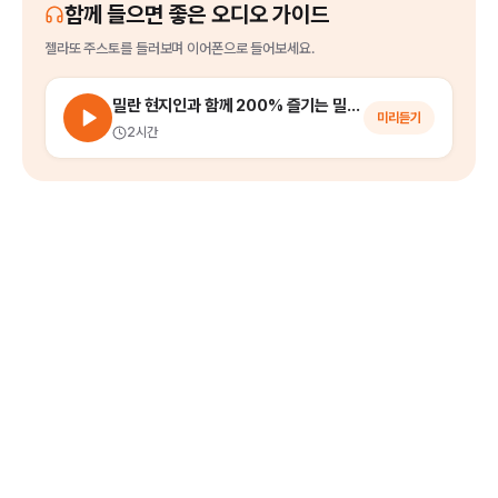
함께 들으면 좋은 오디오 가이드
젤라또 주스토
를
들러보며 이어폰으로 들어보세요.
밀란 현지인과 함께 200% 즐기는 밀라노 시내 워킹 투어
미리듣기
2시간