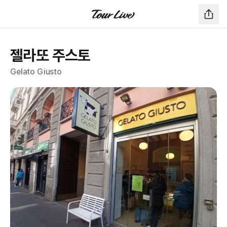
젤라또 주스토
Gelato Giusto