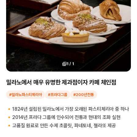
1
/
1
밀라노에서 매우 유명한 제과점이자 카페 체인점
#밀라노파스티체리아
#프라다그룹
#200년전통
🔸1824년 설립된 밀라노에서 가장 오래된 파스티체리아 중 하나
🔸2014년 프라다 그룹에 인수되어 전통과 현대의 조화 실현
🔸고품질 원료로 만든 수제 초콜릿, 파네토네, 젤라또 제공