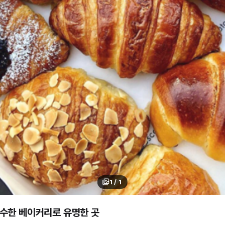
1
/
1
수한 베이커리로 유명한 곳