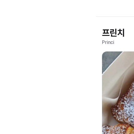
프린치
Princi