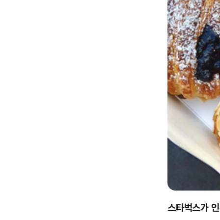
스타벅스가 인