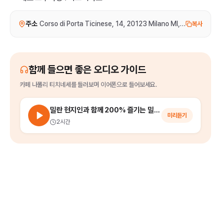
주소
Corso di Porta Ticinese, 14, 20123 Milano MI, 이탈리아
복사
함께 들으면 좋은 오디오 가이드
카페 나폴리 티치네세
를
들러보며 이어폰으로 들어보세요.
밀란 현지인과 함께 200% 즐기는 밀라노 시내 워킹 투어
미리듣기
2시간