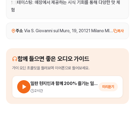
🍽️테이스팅: 매장에서 제공하는 시식 기회를 통해 다양한 맛 체
험
주소
Via S. Giovanni sul Muro, 19, 20121 Milano MI, 이탈리아
복사
함께 들으면 좋은 오디오 가이드
가이 오딘 초콜릿
을
들러보며 이어폰으로 들어보세요.
밀란 현지인과 함께 200% 즐기는 밀라노 시내 워킹 투어
미리듣기
2시간